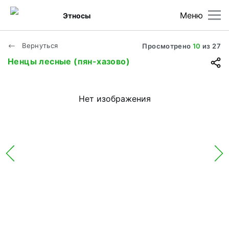
Меню
Этносы
Вернуться
Просмотрено
10
из
27
Ненцы лесные (пян-хазово)
Нет изображения