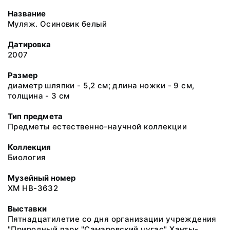
Название
Муляж. Осиновик белый
Датировка
2007
Размер
диаметр шляпки - 5,2 см; длина ножки - 9 см,
толщина - 3 см
Тип предмета
Предметы естественно-научной коллекции
Коллекция
Биология
Музейный номер
ХМ НВ-3632
Выставки
Пятнадцатилетие со дня организации учреждения
"Природный парк "Самаровский чугас" Ханты-