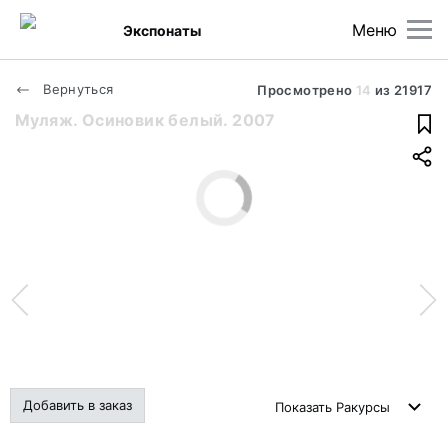
Меню
Экспонаты
Вернуться
Просмотрено
14
из
21917
Муляж. Осиновик белый. 2007
Добавить в заказ
Показать
Ракурсы