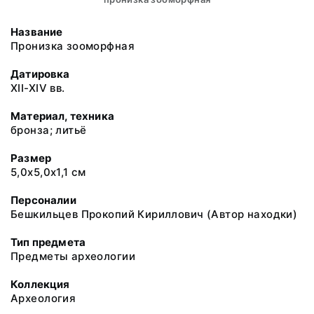
Название
Пронизка зооморфная
Датировка
XII-XIV вв.
Материал, техника
бронза; литьё
Размер
5,0х5,0х1,1 см
Персоналии
Бешкильцев Прокопий Кириллович (Автор находки)
Тип предмета
Предметы археологии
Коллекция
Археология