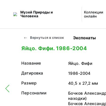
Музей Природы и
Коллекции
Человека
онлайн
Экспонаты
Вернуться в список
Яйцо. Фифи. 1986-2004
Название
Яйцо. Фифи
Датировка
1986-2004
Размер
40,5 х 27,2 мм
Персоналии
Бочков Александ
находки)
Бочков Александ