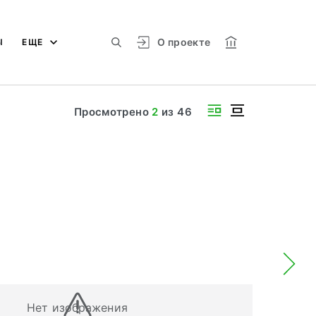
О проекте
Ы
ЕЩЕ
Просмотрено
2
из
46
Нет изображения