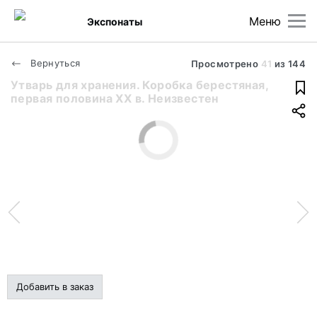
Меню
Экспонаты
Вернуться
Просмотрено
41
из
144
Утварь для хранения. Коробка берестяная,
первая половина ХХ в. Неизвестен
Добавить в заказ