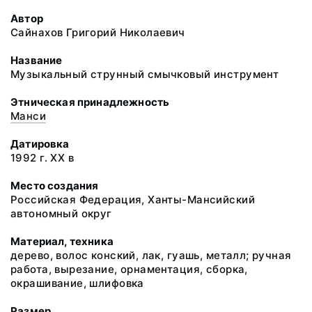
Автор
Сайнахов Григорий Николаевич
Название
Музыкальный струнный смычковый инструмент
Этническая принадлежность
Манси
Датировка
1992 г. ХХ в
Место создания
Российская Федерация, Ханты-Мансийский
автономный округ
Материал, техника
дерево, волос конский, лак, гуашь, металл; ручная
работа, вырезание, орнаментация, сборка,
окрашивание, шлифовка
Размер