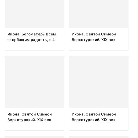
Икона. Богоматерь Всем
Икона. Святой Симеон
скорбящим радость, с 4
Верхотурский. XIX век
святыми на полях. XIX век
Икона. Святой Симеон
Икона. Святой Симеон
Верхотурский. XIX век
Верхотурский. XIX век