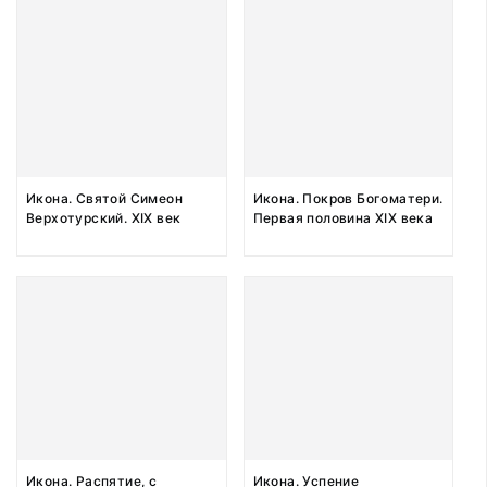
Икона. Святой Симеон
Икона. Покров Богоматери.
Верхотурский. XIX век
Первая половина ХIХ века
Икона. Распятие, с
Икона. Успение