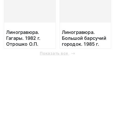
Линогравюра.
Линогравюра.
Гагары. 1982 г.
Большой барсучий
Отрошко О.П.
городок. 1985 г.
Отрошко О.П.
Показать все