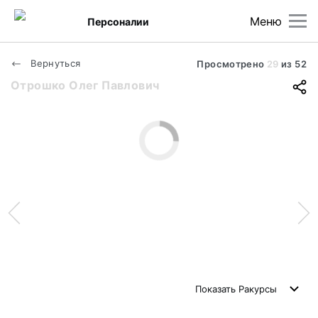
Меню
Персоналии
Вернуться
Просмотрено
29
из
52
Отрошко Олег Павлович
Показать
Ракурсы