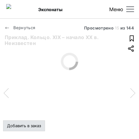
Меню
Экспонаты
Вернуться
Просмотрено
15
из
144
Приклад. Кольцо. XIX – начало XX в.
Неизвестен
Добавить в заказ